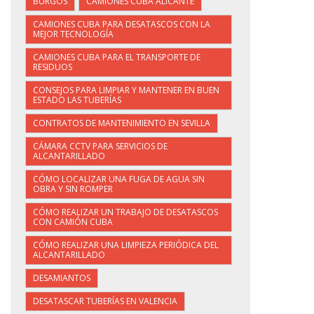
BURGOS
CAMIONES CUBA ALICANTE
CAMIONES CUBA PARA DESATASCOS CON LA
MEJOR TECNOLOGÍA
CAMIONES CUBA PARA EL TRANSPORTE DE
RESIDUOS
CONSEJOS PARA LIMPIAR Y MANTENER EN BUEN
ESTADO LAS TUBERÍAS
CONTRATOS DE MANTENIMIENTO EN SEVILLA
CÁMARA CCTV PARA SERVICIOS DE
ALCANTARILLADO
CÓMO LOCALIZAR UNA FUGA DE AGUA SIN
OBRA Y SIN ROMPER
CÓMO REALIZAR UN TRABAJO DE DESATASCOS
CON CAMIÓN CUBA
CÓMO REALIZAR UNA LIMPIEZA PERIÓDICA DEL
ALCANTARILLADO
DESAMIANTOS
DESATASCAR TUBERÍAS EN VALENCIA