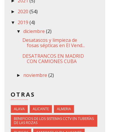
2021
(5)
►
2020
(54)
►
2019
(4)
▼
diciembre
(2)
▼
Desatascos y limpieza de
fosas sépticas en El Vend...
DESATRANCOS EN MADRID
CON CAMIONES CUBA
noviembre
(2)
►
OTRAS
ALAVA
ALICANTE
ALMERIA
BENEFICIOS DE LOS SISTEMAS CCTV EN TUBERÍAS
DE LAS ROZAS