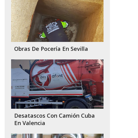
Obras De Pocería En Sevilla
Desatascos Con Camión Cuba
En Valencia