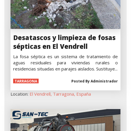
Desatascos y limpieza de fosas
sépticas en El Vendrell
La fosa séptica es un sistema de tratamiento de
aguas residuales para viviendas rurales o
residencias situadas en parajes aislados. Sustituye...
TARRAGONA
Posted By
Administrador
Location:
El Vendrell, Tarragona, España