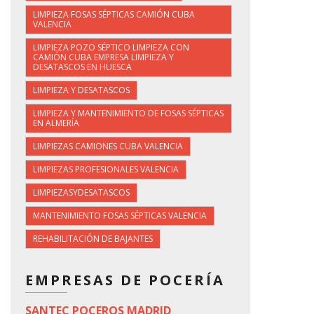
LIMPIEZA FOSAS SÉPTICAS CAMIÓN CUBA
VALENCIA
LIMPIEZA POZO SÉPTICO LIMPIEZA CON
CAMIÓN CUBA EMPRESA LIMPIEZA Y
DESATASCOS EN HUESCA
LIMPIEZA Y DESATASCOS
LIMPIEZA Y MANTENIMIENTO DE FOSAS SÉPTICAS
EN ALMERÍA
LIMPIEZAS CAMIONES CUBA VALENCIA
LIMPIEZAS PROFESIONALES VALENCIA
LIMPIEZASYDESATASCOS
MANTENIMIENTO FOSAS SÉPTICAS VALENCIA
REHABILITACIÓN DE BAJANTES
EMPRESAS DE POCERÍA
SANTEC POCEROS MADRID