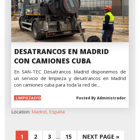
DESATRANCOS EN MADRID
CON CAMIONES CUBA
En SAN-TEC Desatrancos Madrid disponemos de
un servicio de limpieza y desatrancos en Madrid
con camiones cuba para toda la red de...
LIMPIEZASYD
Posted By
Administrador
ESATASCOS
Location:
Madrid, España
1
2
3
15
NEXT PAGE »
...