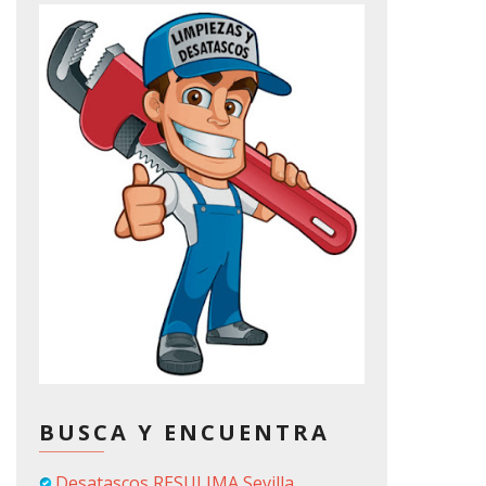
BUSCA Y ENCUENTRA
Desatascos RESULIMA Sevilla