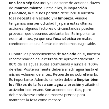
una fosa séptica
incluye una serie de acciones claves
de
mantenimiento
. Entre ellas, la
inspección
periódica
, la cual nos permite descubrir si nuestra
fosa necesita el
vaciado
y la
limpieza
. Aunque
tengamos una periodicidad fija para estas últimas
acciones, algunos factores o circunstancias pueden
provocar que debamos adelantarlas. Es importante
estar atentos, ya que una
fosa séptica
en malas
condiciones es una fuente de problemas inagotable.
Durante los procedimientos de
vaciado
en sí, nuestra
recomendación es la retirada de aproximadamente un
80% de las aguas sucias acumuladas y nunca el 100%
de ellas. Posteriormente deberá añadir agua hasta el
mismo volumen de antes. Recuerde no sobrellenarlo.
Es importante. Además también deberá
limpiar bien
los filtros de la fosa con agua a presión
y añadir el
activador bacteriano. Son acciones sencillas, pero
debe realizarse todo de manera precisa para
mantener la fosa como merece.