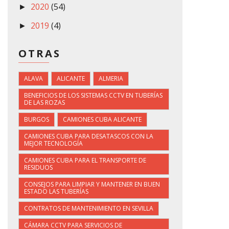
2020
(54)
►
2019
(4)
►
OTRAS
ALAVA
ALICANTE
ALMERIA
BENEFICIOS DE LOS SISTEMAS CCTV EN TUBERÍAS
DE LAS ROZAS
BURGOS
CAMIONES CUBA ALICANTE
CAMIONES CUBA PARA DESATASCOS CON LA
MEJOR TECNOLOGÍA
CAMIONES CUBA PARA EL TRANSPORTE DE
RESIDUOS
CONSEJOS PARA LIMPIAR Y MANTENER EN BUEN
ESTADO LAS TUBERÍAS
CONTRATOS DE MANTENIMIENTO EN SEVILLA
CÁMARA CCTV PARA SERVICIOS DE