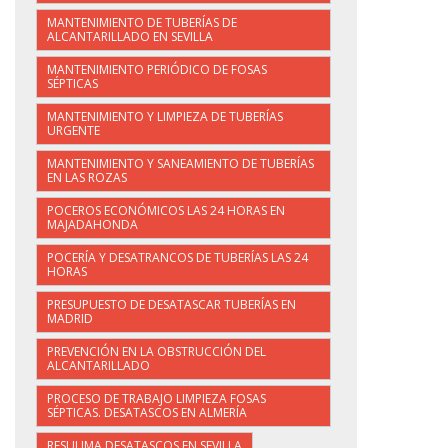
MANTENIMIENTO DE TUBERÍAS DE
ALCANTARILLADO EN SEVILLA
MANTENIMIENTO PERIÓDICO DE FOSAS
SÉPTICAS
MANTENIMIENTO Y LIMPIEZA DE TUBERÍAS
URGENTE
MANTENIMIENTO Y SANEAMIENTO DE TUBERÍAS
EN LAS ROZAS
POCEROS ECONÓMICOS LAS 24 HORAS EN
MAJADAHONDA
POCERÍA Y DESATRANCOS DE TUBERÍAS LAS 24
HORAS
PRESUPUESTO DE DESATASCAR TUBERÍAS EN
MADRID
PREVENCIÓN EN LA OBSTRUCCIÓN DEL
ALCANTARILLADO
PROCESO DE TRABAJO LIMPIEZA FOSAS
SÉPTICAS. DESATASCOS EN ALMERÍA
RESULIMA DESATASCOS EN SEVILLA