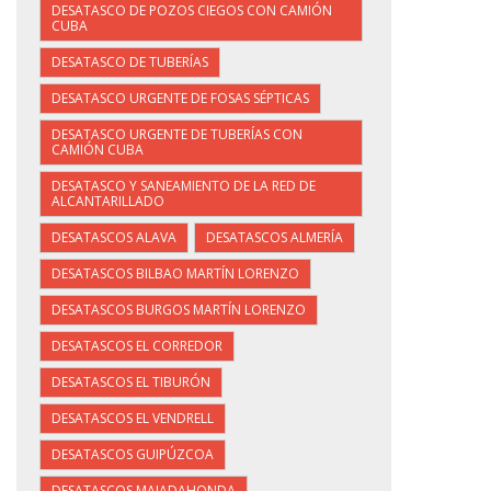
DESATASCO DE POZOS CIEGOS CON CAMIÓN
CUBA
DESATASCO DE TUBERÍAS
DESATASCO URGENTE DE FOSAS SÉPTICAS
DESATASCO URGENTE DE TUBERÍAS CON
CAMIÓN CUBA
DESATASCO Y SANEAMIENTO DE LA RED DE
ALCANTARILLADO
DESATASCOS ALAVA
DESATASCOS ALMERÍA
DESATASCOS BILBAO MARTÍN LORENZO
DESATASCOS BURGOS MARTÍN LORENZO
DESATASCOS EL CORREDOR
DESATASCOS EL TIBURÓN
DESATASCOS EL VENDRELL
DESATASCOS GUIPÚZCOA
DESATASCOS MAJADAHONDA