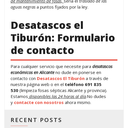
de mantenimiento de fosas,
sería el
traslado de las
aguas negras
a puntos fijados por la ley.
Desatascos el
Tiburón: Formulario
de contacto
Para cualquier servicio que necesite para
desatascos
económicos en Alicante
no dude en ponerse en
contacto con
Desatascos El Tiburón
a través de
nuestra página web o en el
teléfono 691 835
530
(limpieza fosas sépticas Alicante y provincia).
Estamos
disponibles las 24 horas al día
.No dudes
y
contacte con nosotros
ahora mismo.
RECENT POSTS