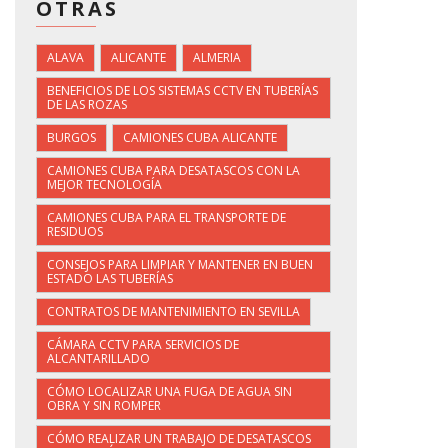
OTRAS
ALAVA
ALICANTE
ALMERIA
BENEFICIOS DE LOS SISTEMAS CCTV EN TUBERÍAS
DE LAS ROZAS
BURGOS
CAMIONES CUBA ALICANTE
CAMIONES CUBA PARA DESATASCOS CON LA
MEJOR TECNOLOGÍA
CAMIONES CUBA PARA EL TRANSPORTE DE
RESIDUOS
CONSEJOS PARA LIMPIAR Y MANTENER EN BUEN
ESTADO LAS TUBERÍAS
CONTRATOS DE MANTENIMIENTO EN SEVILLA
CÁMARA CCTV PARA SERVICIOS DE
ALCANTARILLADO
CÓMO LOCALIZAR UNA FUGA DE AGUA SIN
OBRA Y SIN ROMPER
CÓMO REALIZAR UN TRABAJO DE DESATASCOS