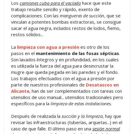
Los
camiones cuba para el vaciado
hace que este
trabajo resulte sencillo y rápido, exento de
complicaciones. Con las
mangueras de succión
, que se
vinculan a potentes bombas extractoras, se consigue
sacar el agua negra, incluidos restos de lodos, fiemo,
restos sólidos...
La
limpieza con agua a presión
es otro de los
pasos en el
mantenimiento de las fosas sépticas
.
Son lavados íntegros y en profundidad, en los cuales
es utilizada la fuerza del agua para desincrustar la
mugre que queda pegada en las paredes y el fondo.
Los trabajos efectuados con el agua a presión por
parte de nuestros profesionales de
Desatascos en
Alicante
, han de ser complementados con tareas con
utensilios de uso manual... utensilios tradicionales pero
específicos para la
limpieza de estas instalaciones.
Después de realizada la
succión y la limpieza
, hay que
revisar las infraestructuras (tuberías, arquetas...) en el
caso de que falle. El último paso en una
sesión normal