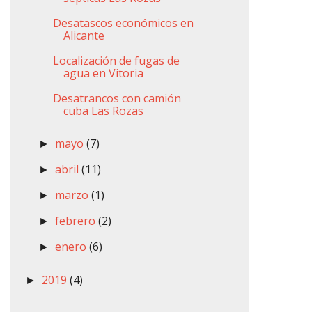
Desatascos económicos en
Alicante
Localización de fugas de
agua en Vitoria
Desatrancos con camión
cuba Las Rozas
mayo
(7)
►
abril
(11)
►
marzo
(1)
►
febrero
(2)
►
enero
(6)
►
2019
(4)
►