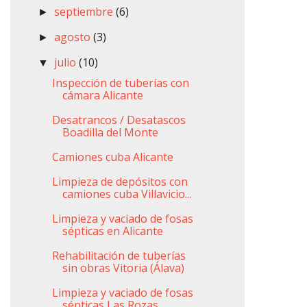
septiembre
(6)
►
agosto
(3)
►
julio
(10)
▼
Inspección de tuberías con
cámara Alicante
Desatrancos / Desatascos
Boadilla del Monte
Camiones cuba Alicante
Limpieza de depósitos con
camiones cuba Villavicio...
Limpieza y vaciado de fosas
sépticas en Alicante
Rehabilitación de tuberías
sin obras Vitoria (Álava)
Limpieza y vaciado de fosas
sépticas Las Rozas