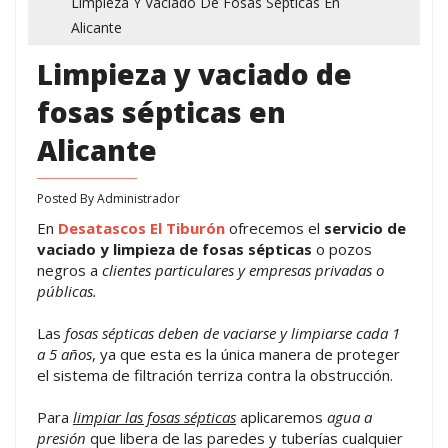
Limpieza Y Vaciado De Fosas Sépticas En
Alicante
Limpieza y vaciado de
fosas sépticas en
Alicante
Posted By
Administrador
En
Desatascos El Tiburón
ofrecemos el
servicio de
vaciado y limpieza de fosas sépticas
o pozos
negros a
clientes particulares y empresas privadas o
públicas.
Las
fosas sépticas deben de vaciarse y limpiarse cada 1
a 5 años
, ya que esta es la única manera de proteger
el sistema de filtración terriza contra la obstrucción.
Para
limpiar las fosas sépticas
aplicaremos
agua a
presión
que libera de las paredes y tuberías cualquier